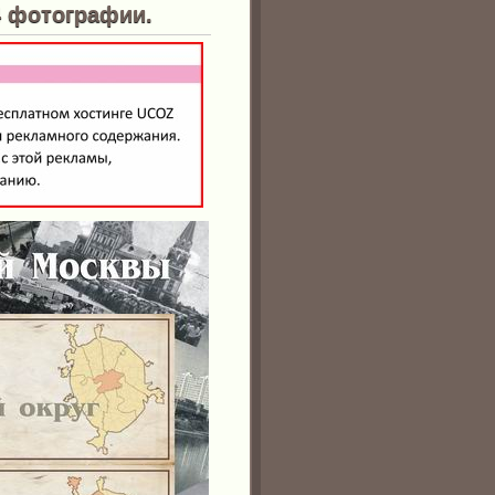
рафии.