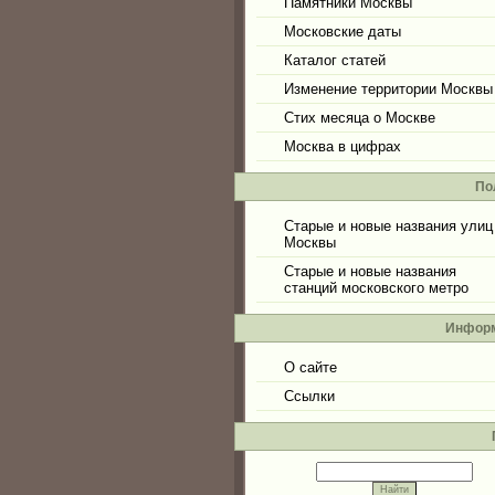
Памятники Москвы
Московские даты
Каталог статей
Изменение территории Москвы
Стих месяца о Москве
Москва в цифрах
По
Старые и новые названия улиц
Москвы
Старые и новые названия
станций московского метро
Инфор
О сайте
Ссылки