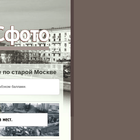
 по старой Москве
шбэком баллами.