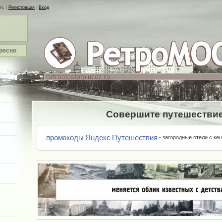
ть
|
Регистрация
|
Вход
ресно
Совершите путешествие
промокоды Яндекс Путешествия
- загородные отели с ке