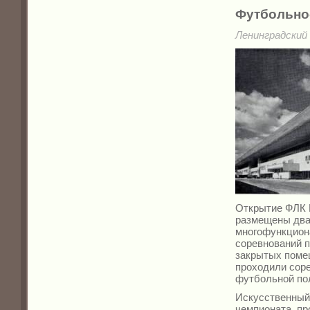
Футбольно
Ленинградский 
Открытие ФЛК 
размещены два
многофункцион
соревнований п
закрытых поме
проходили соре
футбольной по
Искусственный
чемпионата, пр