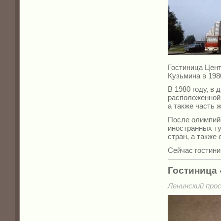
Гостиница Цент
Кузьмина в 1980
В 1980 году, в
расположенной 
а также часть 
После олимпий
иностранных т
стран, а также
Сейчас гостини
Гостиница
Ленинский прос