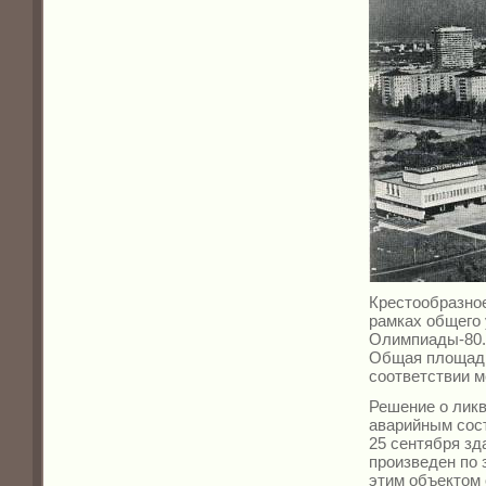
Крестообразное
рамках общего 
Олимпиады-80.
Общая площадь 
соответствии м
Решение о ликв
аварийным сост
25 сентября зд
произведен по 
этим объектом