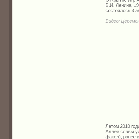
В.И. Ленина, 19
состоялось 3 а
Видео: Церемо
Летом 2010 год
Аллее славы у
факел), ранее