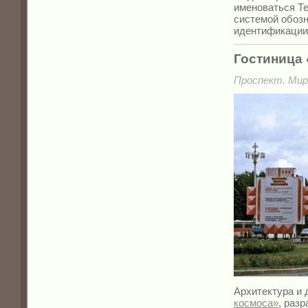
именоваться Т
системой обозн
идентификации
Гостиница
Проспект. Мира
Архитектура и 
космоса»
, раз