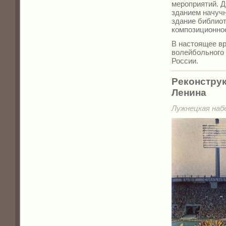
мероприятий. Д
зданием начучн
здание библиот
композиционное
В настоящее в
волейбольного 
России.
Реконструк
Ленина
Лужнецкая набе