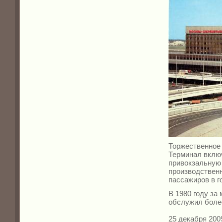
Торжественное
Терминал включ
привокзальную 
производственн
пассажиров в г
В 1980 году за
обслужил более
25 декабря 200