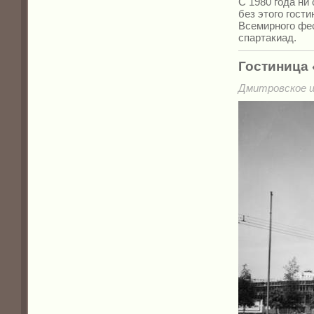
С 1980 года ни
без этого гости
Всемирного фес
спартакиад.
Гостиница
Дмитровское шо