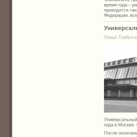
время года – р
проводятся так
Федерации, вс
Универсал
Улица Толбухин
Универсальный
года в Москве.
После окончани