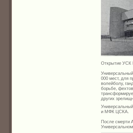
Открытие УСК Ц
Универсальный 
000 мест, для 
волейболу, ган
борьбе, фехтов
трансформируе
других зрелищ
Универсальный
и МФК ЦСКА.
После смерти А
Универсальному