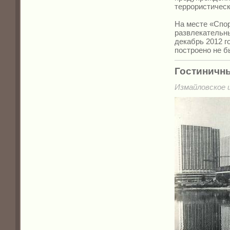
террористическ
На месте «Спор
развлекательн
декабрь 2012 г
построено не б
Гостиничн
Измайловское ш