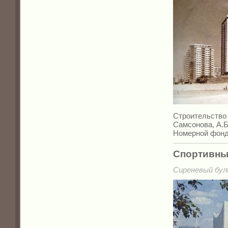
Строительство 
Самсонова, А.Б
Номерной фонд
Спортивны
Сиреневый буль