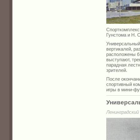
Спорткомплекс 
Гунстома и Н. 
Универсальный
вертикалей, р
расположены б
выступают, тре
парадная лестн
зрителей.
После окончани
спортивный ко
игры в мини-фу
Универсал
Ленинградский 