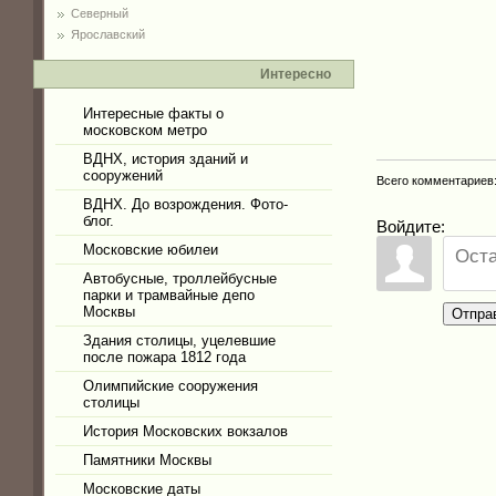
Северный
Ярославский
Интересно
Интересные факты о
московском метро
ВДНХ, история зданий и
сооружений
Всего комментариев
ВДНХ. До возрождения. Фото-
блог.
Войдите:
Московские юбилеи
Автобусные, троллейбусные
парки и трамвайные депо
Москвы
Отпра
Здания столицы, уцелевшие
после пожара 1812 года
Олимпийские сооружения
столицы
История Московских вокзалов
Памятники Москвы
Московские даты