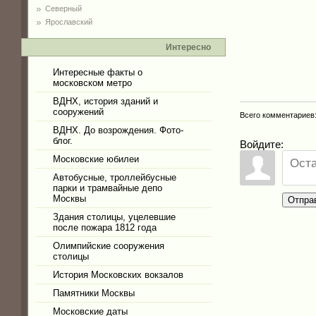
Северный
Ярославский
Интересно
Интересные факты о
московском метро
ВДНХ, история зданий и
сооружений
Всего комментариев
ВДНХ. До возрождения. Фото-
блог.
Войдите:
Московские юбилеи
Автобусные, троллейбусные
парки и трамвайные депо
Москвы
Отпра
Здания столицы, уцелевшие
после пожара 1812 года
Олимпийские сооружения
столицы
История Московских вокзалов
Памятники Москвы
Московские даты