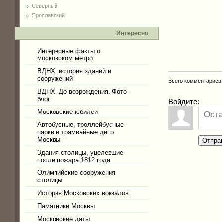
Северный
Ярославский
Интересно
Интересные факты о
московском метро
ВДНХ, история зданий и
сооружений
Всего комментариев
ВДНХ. До возрождения. Фото-
блог.
Войдите:
Московские юбилеи
Автобусные, троллейбусные
парки и трамвайные депо
Москвы
Отпра
Здания столицы, уцелевшие
после пожара 1812 года
Олимпийские сооружения
столицы
История Московских вокзалов
Памятники Москвы
Московские даты