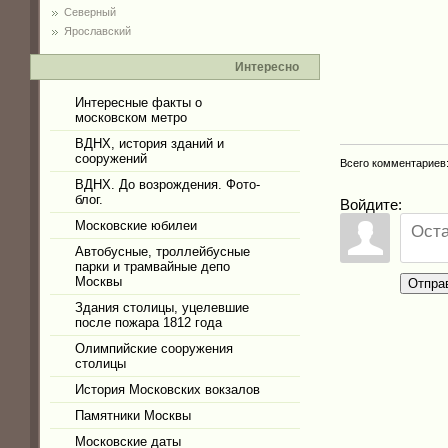
Северный
Ярославский
Интересно
Интересные факты о
московском метро
ВДНХ, история зданий и
сооружений
Всего комментариев
ВДНХ. До возрождения. Фото-
блог.
Войдите:
Московские юбилеи
Автобусные, троллейбусные
парки и трамвайные депо
Москвы
Отпра
Здания столицы, уцелевшие
после пожара 1812 года
Олимпийские сооружения
столицы
История Московских вокзалов
Памятники Москвы
Московские даты